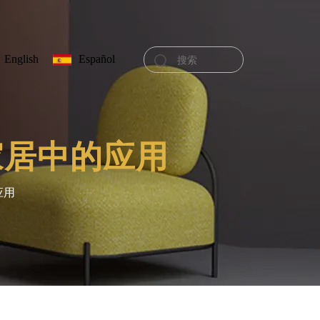
English
Español
家居中的应用
应用