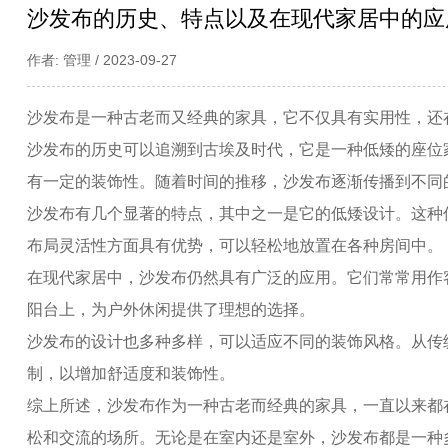
沙发布的历史、特点以及在现代家居中的应
作者: 管理 / 2023-09-27
沙发布
是一种古老而又经典的家具，它不仅具有实用性，还
沙发布的历史可以追溯到古埃及时代，它是一种低矮的座位
有一定的装饰性。随着时间的推移，沙发布逐渐传播到不同
沙发布有几个显著的特点，其中之一是它的低矮设计。这种
布局灵活性方面具有优势，可以轻松地放置在各种房间中。
在现代家居中，沙发布仍然具有广泛的应用。它们常常用作
阳台上，为户外休闲提供了理想的选择。
沙发布的设计也多种多样，可以适应不同的装饰风格。从传
制，以增加舒适度和装饰性。
综上所述，沙发布作为一种古老而经典的家具，一直以来都
松和交流的场所。无论是在室内还是室外，沙发布都是一种