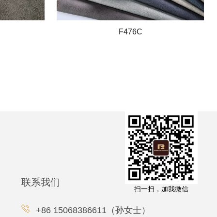
F476C
联系我们
扫一扫，加我微信
+86 15068386611（孙女士）