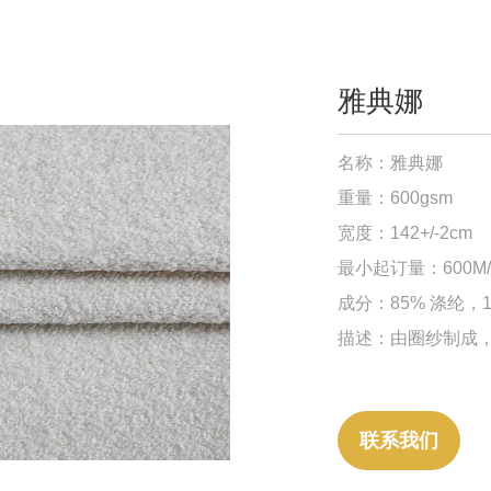
雅典娜
名称：雅典娜
重量：600gsm
宽度
：142+/-2cm
最小起订量：600M
成分：85% 涤纶，1
描述：由圈纱制成，触
联系我们