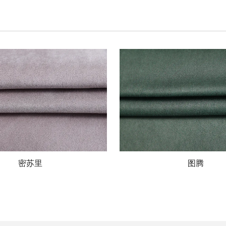
密苏里
图腾