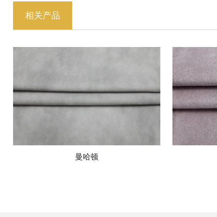
相关产品
曼哈顿