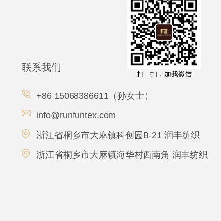
联系我们
扫一扫，加我微信
+86 15068386611（孙女士）
info@runfuntex.com
浙江省桐乡市大麻镇科创园B-21 润丰纺织
浙江省桐乡市大麻镇海华村西南角 润丰纺织