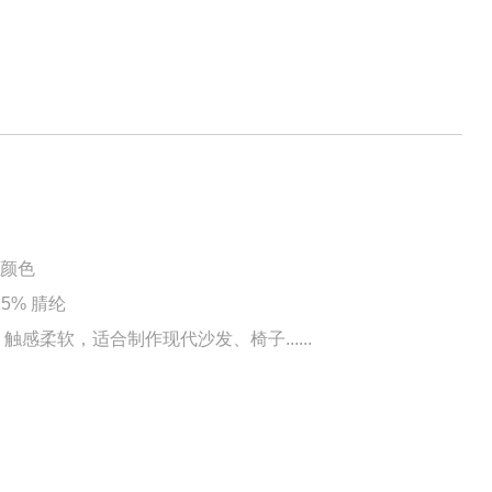
/颜色
5% 腈纶
感柔软，适合制作现代沙发、椅子......