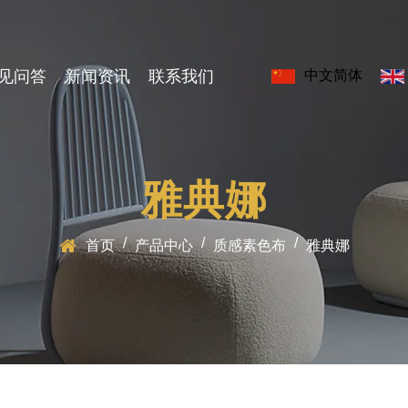
见问答
新闻资讯
联系我们
中文简体
雅典娜
/
/
/
首页
产品中心
质感素色布
雅典娜