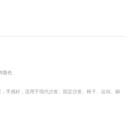
M/颜色
案，手感好，适用于现代沙发、固定沙发、椅子、运动、躺