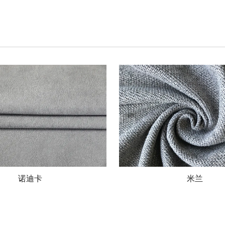
诺迪卡
米兰